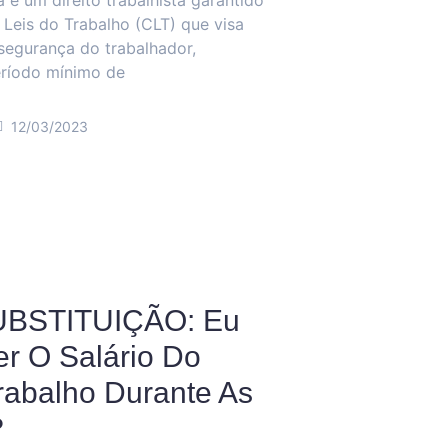
a é um direito trabalhista garantido
Leis do Trabalho (CLT) que visa
segurança do trabalhador,
ríodo mínimo de
12/03/2023
BSTITUIÇÃO: Eu
r O Salário Do
rabalho Durante As
?