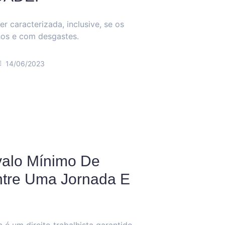
r caracterizada, inclusive, se os
os e com desgastes.
14/06/2023
valo Mínimo De
tre Uma Jornada E