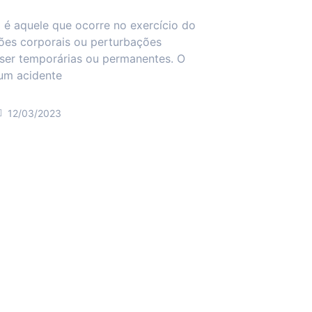
 é aquele que ocorre no exercício do
sões corporais ou perturbações
ser temporárias ou permanentes. O
 um acidente
12/03/2023