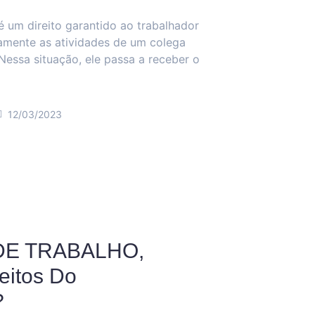
 é um direito garantido ao trabalhador
mente as atividades de um colega
 Nessa situação, ele passa a receber o
12/03/2023
DE TRABALHO,
eitos Do
?