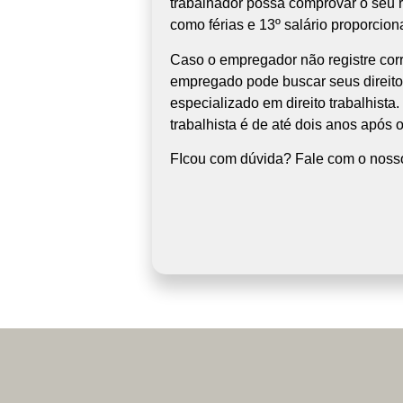
trabalhador possa comprovar o seu r
como férias e 13º salário proporcion
Caso o empregador não registre corr
empregado pode buscar seus direitos
especializado em direito trabalhista
trabalhista é de até dois anos após o
FIcou com dúvida? Fale com o nosso