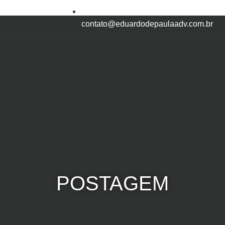
(34) 98700-2589
contato@eduardodepaulaadv.com.br
POSTAGEM