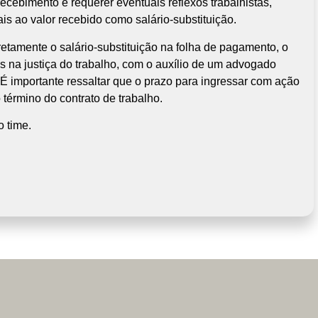
ecebimento e requerer eventuais reflexos trabalhistas,
ais ao valor recebido como salário-substituição.
etamente o salário-substituição na folha de pagamento, o
 na justiça do trabalho, com o auxílio de um advogado
. É importante ressaltar que o prazo para ingressar com ação
 término do contrato de trabalho.
 time.