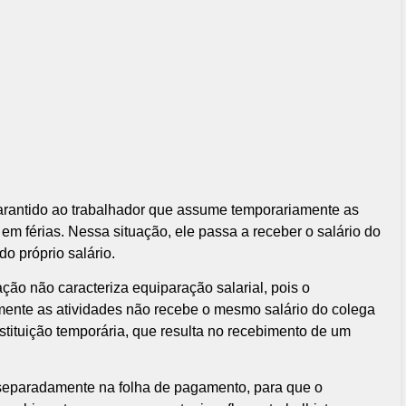
 garantido ao trabalhador que assume temporariamente as
em férias. Nessa situação, ele passa a receber o salário do
o próprio salário.
ção não caracteriza equiparação salarial, pois o
nte as atividades não recebe o mesmo salário do colega
stituição temporária, que resulta no recebimento de um
r separadamente na folha de pagamento, para que o