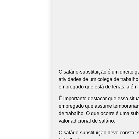
O salário-substituição é um direito
atividades de um colega de trabalho 
empregado que está de férias, além d
É importante destacar que essa situa
empregado que assume temporariame
de trabalho. O que ocorre é uma sub
valor adicional de salário.
O salário-substituição deve consta