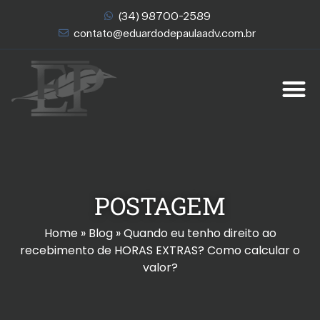
(34) 98700-2589
contato@eduardodepaulaadv.com.br
QUEM SOMOS
ÁREAS DE ATUAÇÃO
POSTAGEM
Home
»
Blog
»
Quando eu tenho direito ao
recebimento de HORAS EXTRAS? Como calcular o
valor?