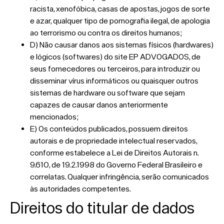
racista, xenofóbica, casas de apostas, jogos de sorte
e azar, qualquer tipo de pornografia ilegal, de apologia
ao terrorismo ou contra os direitos humanos;
D) Não causar danos aos sistemas físicos (hardwares)
e lógicos (softwares) do site EP ADVOGADOS, de
seus fornecedores ou terceiros, para introduzir ou
disseminar vírus informáticos ou quaisquer outros
sistemas de hardware ou software que sejam
capazes de causar danos anteriormente
mencionados;
E) Os conteúdos publicados, possuem direitos
autorais e de propriedade intelectual reservados,
conforme estabelece a Lei de Direitos Autorais n.
9.610, de 19.2.1998 do Governo Federal Brasileiro e
correlatas. Qualquer infringência, serão comunicados
às autoridades competentes.
Direitos do titular de dados